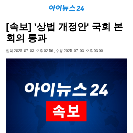
[속보] '상법 개정안' 국회 본
회의 통과
입력 2025. 07. 03. 오후 02:56 , 수정 2025. 07. 03. 오후 03:00