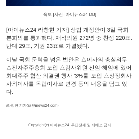
속보 [사진=아이뉴스24 DB]
[아이뉴스24 라창현 기자] 상법 개정안이 3일 국회
본회의를 통과했다. 재석의원 272명 중 찬성 220표,
반대 29표, 기권 23표로 가결됐다.
이날 국회 문턱을 넘은 법안은 △이사의 충실의무
△전자주주총회 도입 △감사위원 선임·해임에 있어
최대주주 합산 의결권 행사 '3%룰' 도입 △상장회사
사외이사를 독립이사로 변경 등의 내용을 담고 있
다.
/라창현 기자
(ra@inews24.com)
Copyright(c) 아이뉴스24. 무단전재 및 재배포 금지