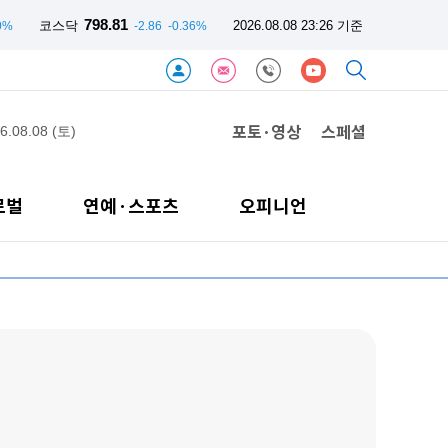
798.81
코스닥
2026.08.08 23:26 기준
0%
-2.86
-0.36%
포토·영상
스페셜
6.08.08 (토)
로벌
연예·스포츠
오피니언