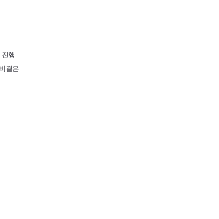
 진행
 비결은