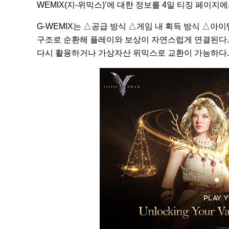
WEMIX(지-위믹스)’에 대한 정보를 4일 티징 페이지
G-WEMIX는 △공급 방식 △게임 내 획득 방식 △아
구조로 순환해 플레이와 보상이 자연스럽게 연결된다. 
다시 활용하거나 가상자산 위믹스로 교환이 가능하다.