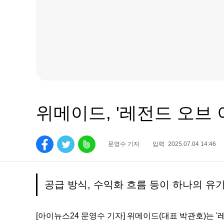
위메이드, '레전드 오브
문영수 기자
입력
2025.07.04 14:46
공급 방식, 수익화 흐름 등이 하나의 유
[아이뉴스24 문영수 기자] 위메이드(대표 박관호)는 '