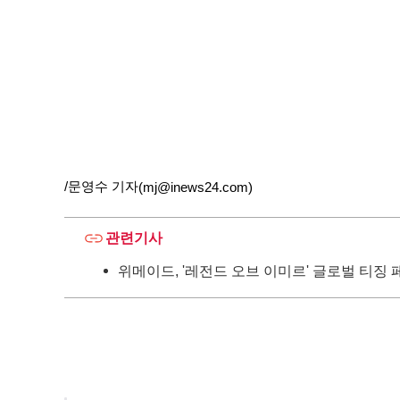
/문영수 기자
(mj@inews24.com)
관련기사
위메이드, '레전드 오브 이미르' 글로벌 티징