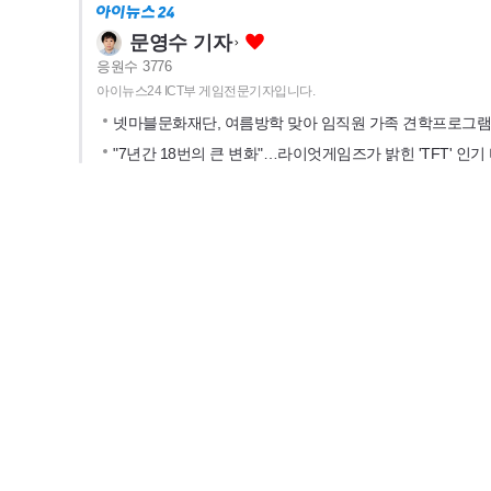
문영수 기자
응원수
3776
아이뉴스24 ICT부 게임전문기자입니다.
넷마블문화재단, 여름방학 맞아 임직원 가족 견학프로그램
"7년간 18번의 큰 변화"…라이엇게임즈가 밝힌 'TFT' 인기