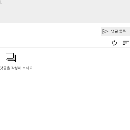
댓글 등록
 댓글을 작성해 보세요.