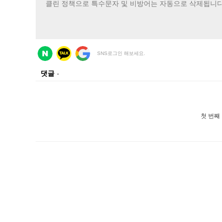
SNS로그인 해보세요.
댓글
-
첫 번째