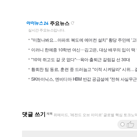
주요뉴스
"미쳤나봐요…아파트 복도에 에어컨 설치" 황당 주민에 '고
"10억 쥐고도 갈 곳 없다"⋯육아·출퇴근 갈림길 선 30대
SK하이닉스, 엔비디아 HBM 반값 공급설에 "전혀 사실무근
댓글 쓰기
제목
위메이드, '레전드 오브 이미르' 글로벌 핵심 토크노