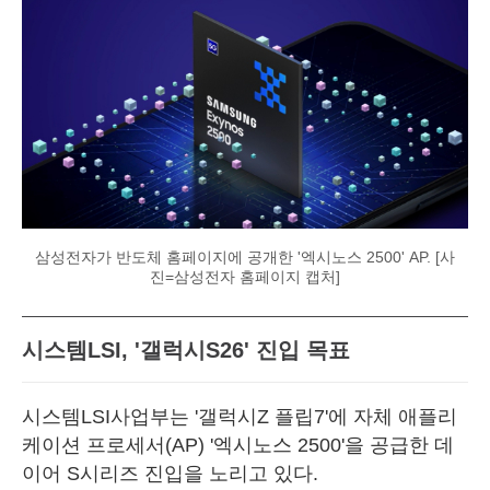
삼성전자가 반도체 홈페이지에 공개한 '엑시노스 2500' AP. [사
진=삼성전자 홈페이지 캡처]
시스템LSI, '갤럭시S26' 진입 목표
시스템LSI사업부는 '갤럭시Z 플립7'에 자체 애플리
케이션 프로세서(AP) '엑시노스 2500'을 공급한 데
이어 S시리즈 진입을 노리고 있다.