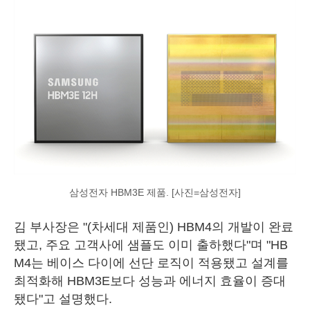
삼성전자 HBM3E 제품. [사진=삼성전자]
김 부사장은 "(차세대 제품인) HBM4의 개발이 완료
됐고, 주요 고객사에 샘플도 이미 출하했다"며 "HB
M4는 베이스 다이에 선단 로직이 적용됐고 설계를
최적화해 HBM3E보다 성능과 에너지 효율이 증대
됐다"고 설명했다.