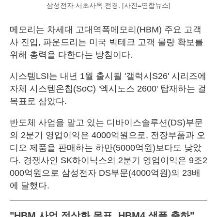
삼성전자 서초사옥 전경. [사진=연합뉴스]
메모리는 차세대 고대역폭메모리(HBM) 주요 고객
사 진입, 파운드리는 미국 빅테크 고객 물량 확보를
위해 총력을 다한다는 방침이다.
시스템LSI는 내년 1월 출시될 '갤럭시S26' 시리즈에
자체 시스템온칩(SoC) '엑시노스 2600' 탑재하는 걸
목표로 삼았다.
반도체 사업을 맡고 있는 디바이스솔루션(DS)부문
의 2분기 영업이익은 4000억원으로, 전장부품과 오
디오 제품을 판매하는 하만(5000억원)보다도 낮았
다. 경쟁사인 SK하이닉스의 2분기 영업이익은 9조2
000억원으로 삼성전자 DS부문(4000억원)의 23배
에 달했다.
"HBM 사업 정상화 목표, HBM4 샘플 출하"