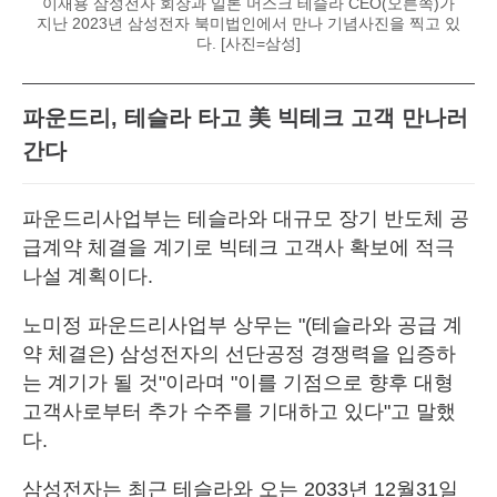
이재용 삼성전자 회장과 일론 머스크 테슬라 CEO(오른쪽)가
지난 2023년 삼성전자 북미법인에서 만나 기념사진을 찍고 있
다. [사진=삼성]
파운드리, 테슬라 타고 美 빅테크 고객 만나러
간다
파운드리사업부는 테슬라와 대규모 장기 반도체 공
급계약 체결을 계기로 빅테크 고객사 확보에 적극
나설 계획이다.
노미정 파운드리사업부 상무는 "(테슬라와 공급 계
약 체결은) 삼성전자의 선단공정 경쟁력을 입증하
는 계기가 될 것"이라며 "이를 기점으로 향후 대형
고객사로부터 추가 수주를 기대하고 있다"고 말했
다.
삼성전자는 최근 테슬라와 오는 2033년 12월31일