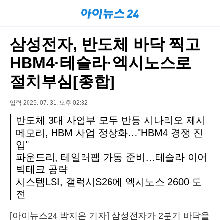
삼성전자, 반도체 바닥 찍고
HBM4·테슬라·엑시노스로
절치부심[종합]
입력 2025. 07. 31. 오후 02:32
반도체 3대 사업부 모두 반등 시나리오 제시
메모리, HBM 사업 정상화…"HBM4 경쟁 진
입"
파운드리, 테일러팹 가동 준비…테슬라 이어
빅테크 공략
시스템LSI, 갤럭시S26에 엑시노스 2600 도
전
[아이뉴스24 박지은 기자] 삼성전자가 2분기 바닥을