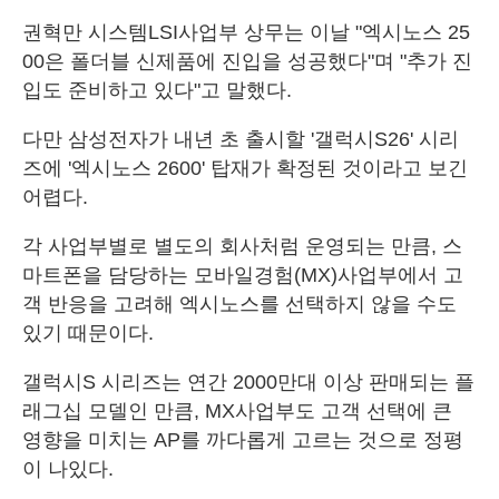
권혁만 시스템LSI사업부 상무는 이날 "엑시노스 25
00은 폴더블 신제품에 진입을 성공했다"며 "추가 진
입도 준비하고 있다"고 말했다.
다만 삼성전자가 내년 초 출시할 '갤럭시S26' 시리
즈에 '엑시노스 2600' 탑재가 확정된 것이라고 보긴
어렵다.
각 사업부별로 별도의 회사처럼 운영되는 만큼, 스
마트폰을 담당하는 모바일경험(MX)사업부에서 고
객 반응을 고려해 엑시노스를 선택하지 않을 수도
있기 때문이다.
갤럭시S 시리즈는 연간 2000만대 이상 판매되는 플
래그십 모델인 만큼, MX사업부도 고객 선택에 큰
영향을 미치는 AP를 까다롭게 고르는 것으로 정평
이 나있다.