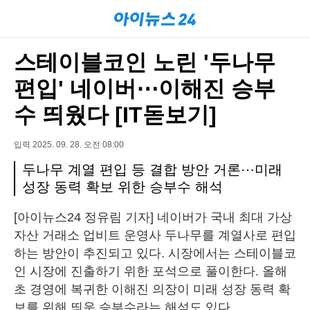
스테이블코인 노린 '두나무
편입' 네이버⋯이해진 승부
수 띄웠다 [IT돋보기]
입력 2025. 09. 28. 오전 08:00
두나무 계열 편입 등 결합 방안 거론⋯미래
성장 동력 확보 위한 승부수 해석
[아이뉴스24 정유림 기자] 네이버가 국내 최대 가상
자산 거래소 업비트 운영사 두나무를 계열사로 편입
하는 방안이 추진되고 있다. 시장에서는 스테이블코
인 시장에 진출하기 위한 포석으로 풀이한다. 올해
초 경영에 복귀한 이해진 의장이 미래 성장 동력 확
보를 위해 띄운 승부수라는 해석도 있다.