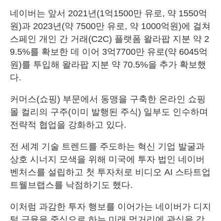
네이버는 앞서 2021년(1억1500만 유로, 약 1550억
원)과 2023년(약 7500만 유로, 약 1000억원)에 걸쳐
스페인 개인 간 거래(C2C) 플랫폼 왈라팝 지분 약 2
9.5%를 확보한 데 이어 3억7700만 유로(약 6045억
원)를 투입해 왈라팝 지분 약 70.5%을 추가 확보했
다.
커머스(쇼핑) 부문에서 동맹을 구축한 온라인 쇼핑
몰 컬리의 구주(이미 발행된 주식) 일부도 인수하며
전략적 협업을 강화하고 있다.
전 세계 기술 트렌드를 주도하는 혁신 기업 발굴과
상호 시너지 모색을 위해 미국에 투자 법인 네이버
벤처스를 설립하고 첫 투자처로 비디오 AI 스타트업
트웰브랩스를 낙점하기도 했다.
이처럼 과감한 투자 행보를 이어가는 네이버가 디지
털 금융을 중심으로 하는 미래 먹거리에 관심을 갖