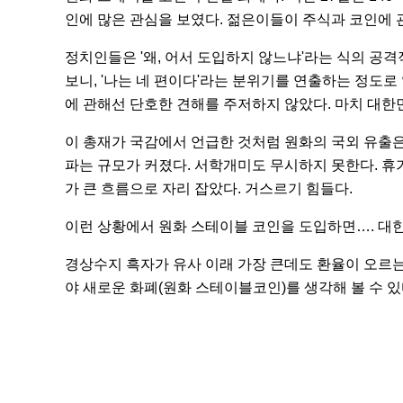
인에 많은 관심을 보였다. 젊은이들이 주식과 코인에 
정치인들은 '왜, 어서 도입하지 않느냐'라는 식의 공
보니, '나는 네 편이다'라는 분위기를 연출하는 정도로
에 관해선 단호한 견해를 주저하지 않았다. 마치 대한
이 총재가 국감에서 언급한 것처럼 원화의 국외 유출은
파는 규모가 커졌다. 서학개미도 무시하지 못한다. 휴가
가 큰 흐름으로 자리 잡았다. 거스르기 힘들다.
이런 상황에서 원화 스테이블 코인을 도입하면…. 대
경상수지 흑자가 유사 이래 가장 큰데도 환율이 오르는
야 새로운 화폐(원화 스테이블코인)를 생각해 볼 수 