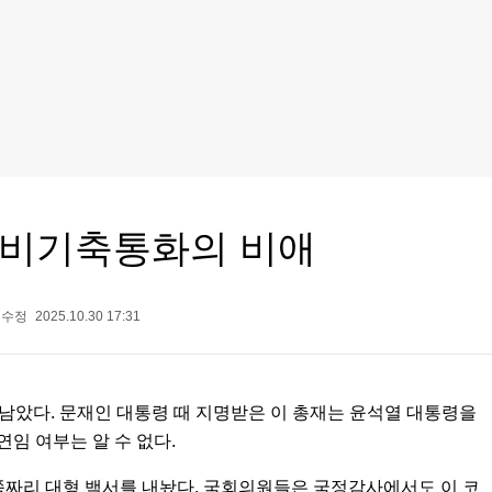
 비기축통화의 비애
수정
2025.10.30 17:31
 남았다. 문재인 대통령 때 지명받은 이 총재는 윤석열 대통령을
연임 여부는 알 수 없다.
0쪽짜리 대형 백서를 내놨다. 국회의원들은 국정감사에서도 이 코