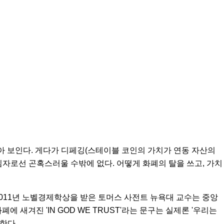
아 보인다. 게다가 디페깅(스테이블 코인의 가치가 연동 자산의
자로선 곤혹스러울 수밖에 없다. 어떻게 화폐의 탈을 쓰고, 가치
011년 노벨경제학상을 받은 토머스 사전트 뉴욕대 교수는 중앙
 새겨진 'IN GOD WE TRUST'라는 문구는 실제론 '우리는
한다.