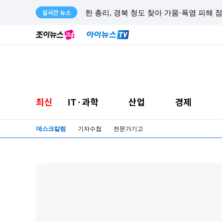
실시간 뉴스
한 총리, 경북 청도 찾아 가뭄·폭염 피해 
최신
IT·과학
산업
경제
데스크칼럼
기자수첩
전문가기고