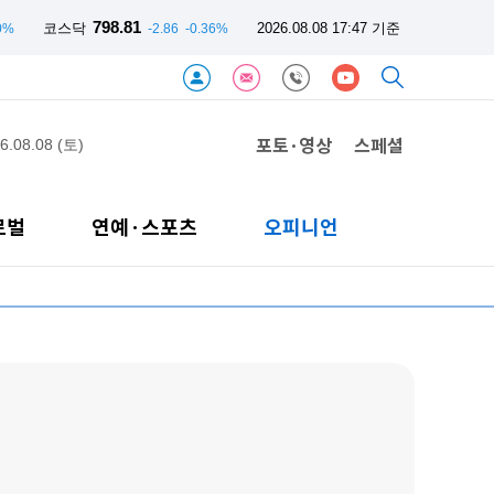
798.81
코스닥
2026.08.08 17:47 기준
0%
-2.86
-0.36%
포토·영상
스페셜
6.08.08 (토)
로벌
연예·스포츠
오피니언