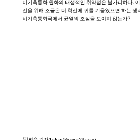
비기축통화 원화의 태생적인 취약점은 불가피하다. 이 
전을 위해 조금은 더 혁신에 귀를 기울였으면 하는 생
비기축통화국에서 균열의 조짐을 보이지 않는가?
/김병수 기자
(bskim@inews24.com)