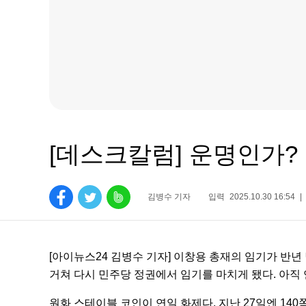
[데스크칼럼] 운명인가?
김병수 기자
입력
2025.10.30 16:54
|
[아이뉴스24 김병수 기자] 이창용 총재의 임기가 반년
거쳐 다시 민주당 정권에서 임기를 마치게 됐다. 아직 
원화 스테이블 코인이 연일 화제다. 지난 27일엔 14