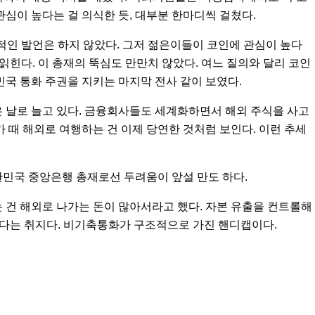
관심이 높다는 걸 의식한 듯, 대부분 한마디씩 걸쳤다.
격적인 발언은 하지 않았다. 그저 젊은이들이 코인에 관심이 높다
 읽힌다. 이 총재의 뚝심도 만만치 않았다. 여느 질의와 달리 코인
민국 통화 주권을 지키는 마지막 전사 같이 보였다.
 날로 늘고 있다. 금융회사들도 세계화하면서 해외 주식을 사고
 때 해외로 여행하는 건 이제 당연한 것처럼 보인다. 이런 추세
한민국 중앙은행 총재로선 두려움이 앞설 만도 하다.
 건 해외로 나가는 돈이 많아서라고 했다. 자본 유출을 컨트롤해
있다는 취지다. 비기축통화가 구조적으로 가진 핸디캡이다.