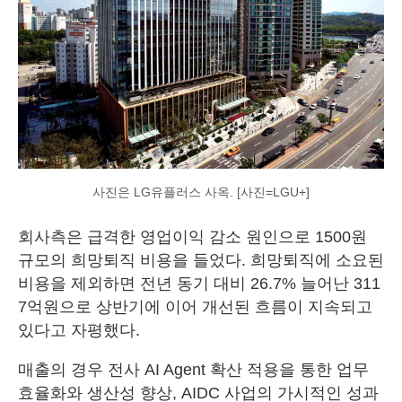
사진은 LG유플러스 사옥. [사진=LGU+]
회사측은 급격한 영업이익 감소 원인으로 1500원
규모의 희망퇴직 비용을 들었다. 희망퇴직에 소요된
비용을 제외하면 전년 동기 대비 26.7% 늘어난 311
7억원으로 상반기에 이어 개선된 흐름이 지속되고
있다고 자평했다.
매출의 경우 전사 AI Agent 확산 적용을 통한 업무
효율화와 생산성 향상, AIDC 사업의 가시적인 성과