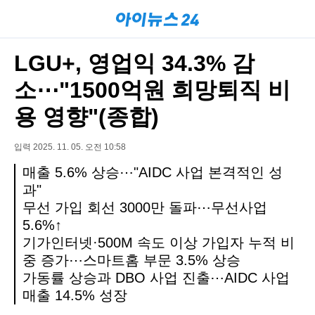
LGU+, 영업익 34.3% 감
소⋯"1500억원 희망퇴직 비
용 영향"(종합)
입력 2025. 11. 05. 오전 10:58
매출 5.6% 상승⋯"AIDC 사업 본격적인 성
과"
무선 가입 회선 3000만 돌파⋯무선사업
5.6%↑
기가인터넷·500M 속도 이상 가입자 누적 비
중 증가⋯스마트홈 부문 3.5% 상승
가동률 상승과 DBO 사업 진출⋯AIDC 사업
매출 14.5% 성장