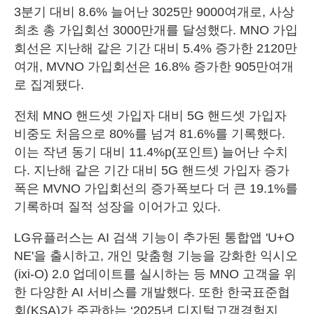
3분기 대비 8.6% 늘어난 3025만 9000여개로, 사상
최초 총 가입회선 3000만개를 달성했다. MNO 가입
회선은 지난해 같은 기간 대비 5.4% 증가한 2120만
여개, MVNO 가입회선은 16.8% 증가한 905만여개
로 집계됐다.
전체 MNO 핸드셋 가입자 대비 5G 핸드셋 가입자
비중도 처음으로 80%를 넘겨 81.6%를 기록했다.
이는 작년 동기 대비 11.4%p(포인트) 늘어난 수치
다. 지난해 같은 기간 대비 5G 핸드셋 가입자 증가
폭은 MVNO 가입회선의 증가폭보다 더 큰 19.1%를
기록하며 질적 성장을 이어가고 있다.
LG유플러스는 AI 검색 기능이 추가된 통합앱 'U+O
NE'을 출시하고, 개인 맞춤형 기능을 강화한 익시오
(ixi-O) 2.0 업데이트를 실시하는 등 MNO 고객을 위
한 다양한 AI 서비스를 개발했다. 또한 한국표준협
회(KSA)가 주관하는 ‘2025년 디지털고객경험지