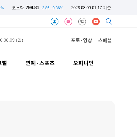
798.81
코스닥
2026.08.09 01:17 기준
0%
-2.86
-0.36%
포토·영상
스페셜
6.08.09 (일)
로벌
연예·스포츠
오피니언