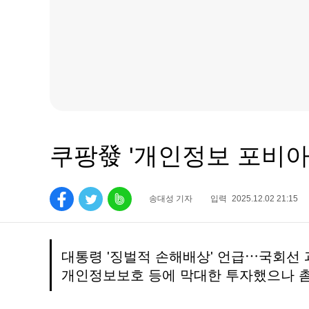
쿠팡發 '개인정보 포비
송대성 기자
입력
2025.12.02 21:15
대통령 '징벌적 손해배상' 언급⋯국회선 
개인정보보호 등에 막대한 투자했으나 촘