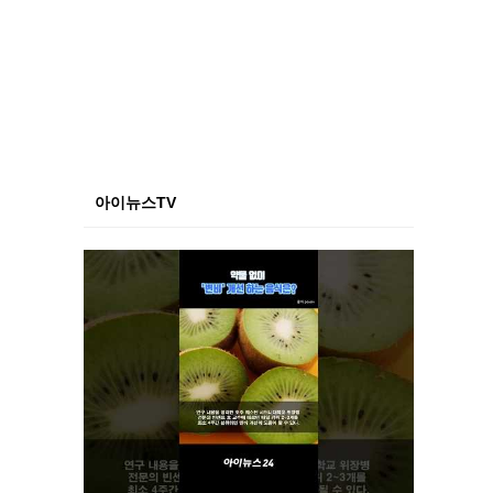
아이뉴스TV
서