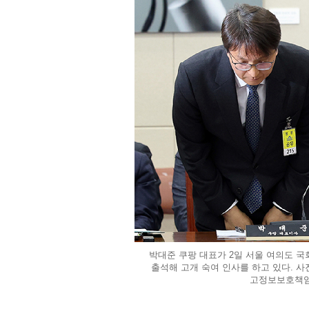
박대준 쿠팡 대표가 2일 서울 여의도
출석해 고개 숙여 인사를 하고 있다. 사
고정보보호책임자