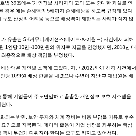
법 39조에는 '개인정보 처리자의 고의 또는 중대한 과실로 인
된 경우'에는 손해액의 5배까지 손해배상을 하도록 규정돼 있다.
 규모 산정의 어려움 등으로 배상액이 제한되는 사례가 적지 않
정보가 유출된 SK커뮤니케이션즈(네이트·싸이월드) 사건에서 피해
1인당 10만~100만원의 위자료 지급을 인정했지만, 2018년 대
 최종적으로 배상 책임을 부정했다.
상액은 개인별 소액에 그쳤다. 지난 2012년 KT 해킹 사건에
1인당 10만원 배상 판결을 내렸으나 수년이 지난 후 대법원은 배
을 통해 기업들이 주도면밀하고 촘촘한 개인정보 보호 시스템을
이된다.
화되는 반면, 보안 투자와 체계 정비는 비용 부담을 이유로 후순
 요인으로 지목된다. 데이터 활용이 기업 성장을 좌우하는 핵심
 역시 무겁게 다뤄져야 한다는 요구도 커지고 있어서다.