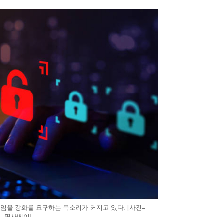
임을 강화를 요구하는 목소리가 커지고 있다. [사진=
픽사베이]