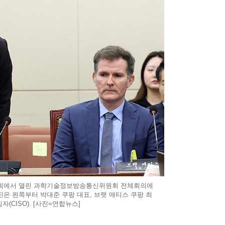
 국회에서 열린 과학기술정보방송통신위원회 전체회의에
진은 왼쪽부터 박대준 쿠팡 대표, 브랫 매티스 쿠팡 최
(CISO). [사진=연합뉴스]