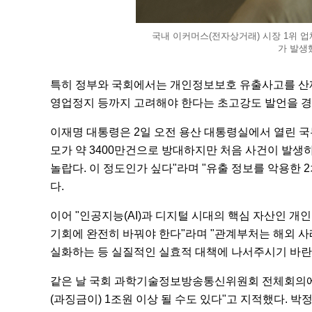
국내 이커머스(전자상거래) 시장 1위 업
가 발생
특히 정부와 국회에서는 개인정보보호 유출사고를 산
영업정지 등까지 고려해야 한다는 초고강도 발언을 경
이재명 대통령은 2일 오전 용산 대통령실에서 열린 국
모가 약 3400만건으로 방대하지만 처음 사건이 발생
놀랍다. 이 정도인가 싶다"라며 "유출 정보를 악용한
다.
이어 "인공지능(AI)과 디지털 시대의 핵심 자산인 개
기회에 완전히 바꿔야 한다"라며 "관계부처는 해외 
실화하는 등 실질적인 실효적 대책에 나서주시기 바란
같은 날 국회 과학기술정보방송통신위원회 전체회의에
(과징금이) 1조원 이상 될 수도 있다"고 지적했다. 