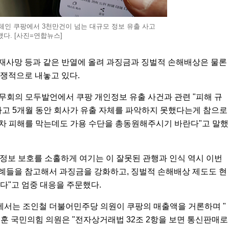
체인 쿠팡에서 3천만건이 넘는 대규모 정보 유출 사고
했다. [사진=연합뉴스]
재사망 등과 같은 반열에 올려 과징금과 징벌적 손해배상은 물론
쟁적으로 내놓고 있다.
무회의 모두발언에서 쿠팡 개인정보 유출 사건과 관련 "피해 규
하고 5개월 동안 회사가 유출 자체를 파악하지 못했다는게 참으로
 2차 피해를 막는데도 가용 수단을 총동원해주시기 바란다"고 말했
인정보 보호를 소홀하게 여기는 이 잘못된 관행과 인식 역시 이번
사례들을 참고해서 과징금을 강화하고, 징벌적 손해배상 제도도 현
다"고 엄중 대응을 주문했다.
서는 조인철 더불어민주당 의원이 쿠팡의 매출액을 거론하며 "
박정훈 국민의힘 의원은 "전자상거래법 32조 2항을 보면 통신판매로