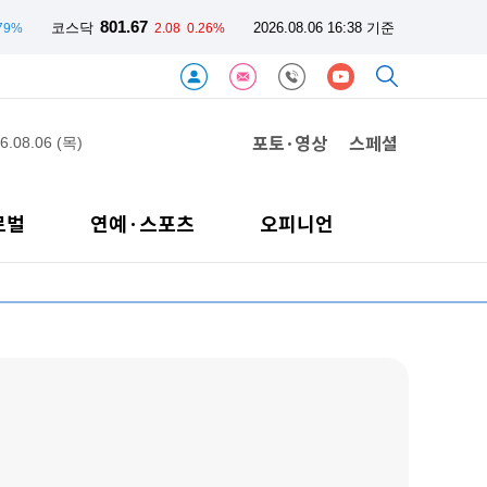
801.67
코스닥
2026.08.06 16:38 기준
.79%
2.08
0.26%
포토·영상
스페셜
6.08.06 (목)
로벌
연예·스포츠
오피니언