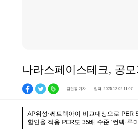
나라스페이스테크, 공모
김현동 기자
입력
2025.12.02 11:07
AP위성·쎄트렉아이 비교대상으로 PER 
할인율 적용 PER도 35배 수준 '컨텍·루