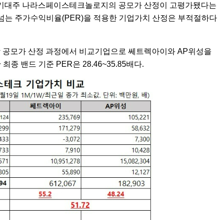
ace)' 기대주 나라스페이스테크놀로지의 공모가 산정이 고평가됐다는
 넘는 주가수익비율(PER)을 적용한 기업가치 산정은 부적절하다
 공모가 산정 과정에서 비교기업으로 쎄트렉아이와 AP위성을
최종 밴드 기준 PER은 28.46~35.85배다.