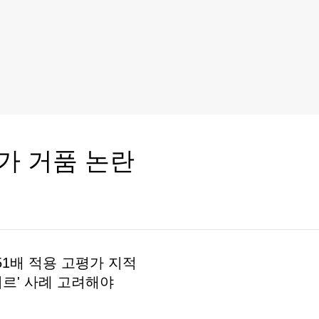
가 거품 논란
51배 적용 고평가 지적
미르' 사례 고려해야