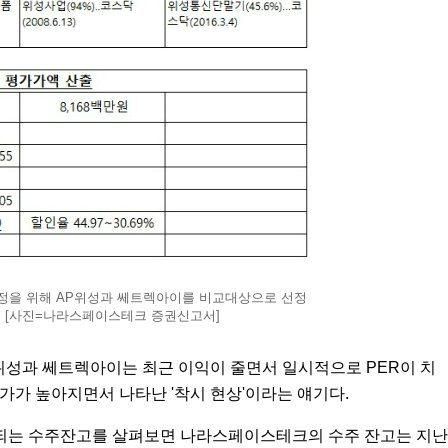
을 위해 AP위성과 쎄트렉아이를 비교대상으로 선정
다. [사진=나라스페이스테크 증권신고서]
AP위성과 쎄트렉아이는 최근 이익이 줄면서 일시적으로 PER이 치
주가가 높아지면서 나타난 '착시 현상'이라는 얘기다.
 되는 수주잔고를 살펴보면 나라스페이스테크의 수주 잔고는 지난