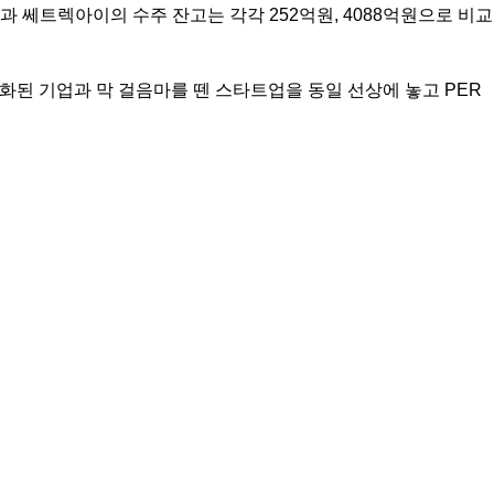
성과 쎄트렉아이의 수주 잔고는 각각 252억원, 4088억원으로 비교
화된 기업과 막 걸음마를 뗀 스타트업을 동일 선상에 놓고 PER