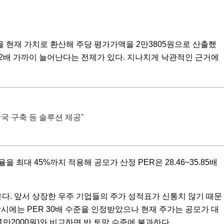
을 현재 가치로 환산해 주당 평가가액을 2만3805원으로 산출했
 대비 2배 가까이 늘어난다는 전제가 있다. 지나치게 낙관적인 근거에
국 구축 등 솔루션 제공"
최대 45%까지 적용해 공모가 산정 PER은 28.46~35.85배
다. 앞서 상장한 우주 기업들의 주가 성적표가 신통치 않기 때문
 당시에는 PER 30배 수준을 인정받았으나 현재 주가는 공모가 대
1만2000원)와 비교하면 반 토막 수준에 불과하다.