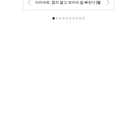
다이어트, 참지 말고 먹어야 잘 빠진다 [헬
스+]