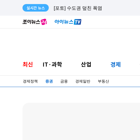
실시간 뉴스
최신
IT·과학
산업
경제
경제정책
증권
금융
경제일반
부동산