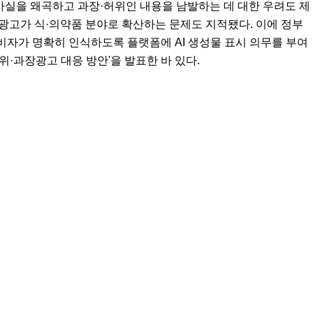
 사실을 왜곡하고 과장·허위인 내용을 남발하는 데 대한 우려도 제
과장광고가 식·의약품 분야로 확산하는 문제도 지적됐다. 이에 정부
소비자가 명확히 인식하도록 플랫폼에 AI 생성물 표시 의무를 부여
허위·과장광고 대응 방안'을 발표한 바 있다.