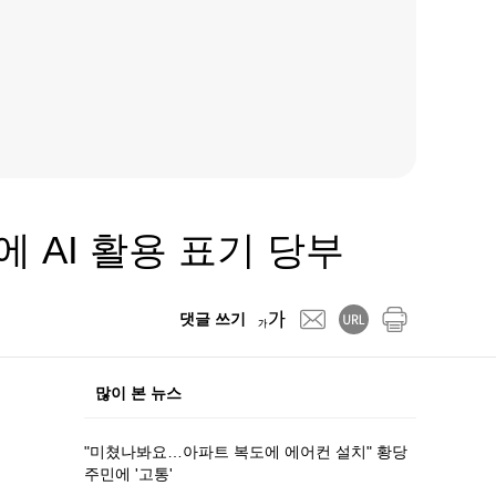
 AI 활용 표기 당부
댓글 쓰기
많이 본 뉴스
"미쳤나봐요…아파트 복도에 에어컨 설치" 황당
주민에 '고통'