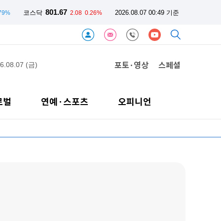
801.67
코스닥
2026.08.07 00:49 기준
.79%
2.08
0.26%
포토·영상
스페셜
6.08.07 (금)
로벌
연예·스포츠
오피니언