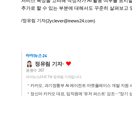
서비스 특성을 고려해 작성자가 AI 활용 여부를 표시할
추가로 할 수 있는 부분에 대해서도 꾸준히 살펴보고 있
/정유림 기자
(2yclever@inews24.com)
정유림 기자
응원수
267
아이뉴스24 ICT부 정유림 기자입니다.
카카오, 과기정통부 AI 에이전트 마켓플레이스 개발 지원 
정신아 카카오 대표, 임직원에 '유저 퍼스트' 강조⋯"장기