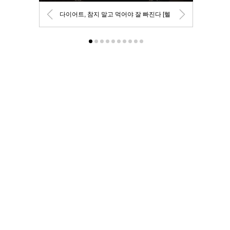
다이어트, 참지 말고 먹어야 잘 빠진다 [헬
스+]