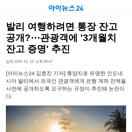
발리 여행하려면 통장 잔고
공개?⋯관광객에 '3개월치
잔고 증명' 추진
입력 2026. 01. 10. 오후 08:47
[아이뉴스24 김효진 기자] 휴양지로 유명한 인도네
시아 발리에서 외국인 관광객에게 은행 계좌 잔액을
사전에 공개하도록 요구하는 규정이 추진돼 논란이
다.