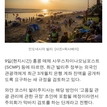
인도네시아 발리. [사진=픽사베이]
9일(현지시간) 홍콩 매체 사우스차이나모닝포스트
(SCMP) 등에 따르면, 최근 발리주 정부는 외국인
관광객에게 최근 3개월치 은행 계좌 잔액을 공개하
도록 요구하는 새 규정을 검토하고 있다.
와얀 코스터 발리주지사는 해당 방안이 '고품질 관
광 관리에 관한 규정' 초안에 포함될 예정이라면서
주의회가 막바지 검토를 하는 단계라고 전했다.