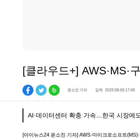
[클라우드+] AWS·MS·
윤소진 기자
입력
2025.08.08 17:40
AI·데이터센터 확충 가속…한국 시장에도
[아이뉴스24 윤소진 기자] AWS·마이크로소프트(MS)