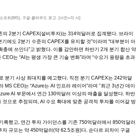
프트(MS), 구글 클라우드 로고. [사진=각 사]
의 2분기 CAPEX(설비투자)는 314억달러로 집계됐다. 브라이
기에도 2분기 수준의 CAPEX를 유지할 것”이라며 “대부분이 아
확충에 쓰인다”고 밝혔다. 이를 감안하면 하반기 2개 분기 합산 약
존 CEO는 “AI는 평생 가장 큰 기술 변화”라며 “수요가 용량을 초과
으로 분기 사상 최대치를 예고했다. 직전 분기 CAPEX는 242억달
MS CEO는 “Azure는 AI 인프라 레이어”라며 "최근 3년간 데이
ure AI 부문에서 연간 130억달러 이상의 매출을 달성했다. 하반
 이를 것으로 추정되며, AI 수요 확대에 맞춘 공격적 투자를 이어갈 방
 기록했고, 연간 투자 가이던스를 기존 750억달러에서 850억달러
 규모는 약 450억달러(약 62.5조원)다. 순다르 피차이 구글