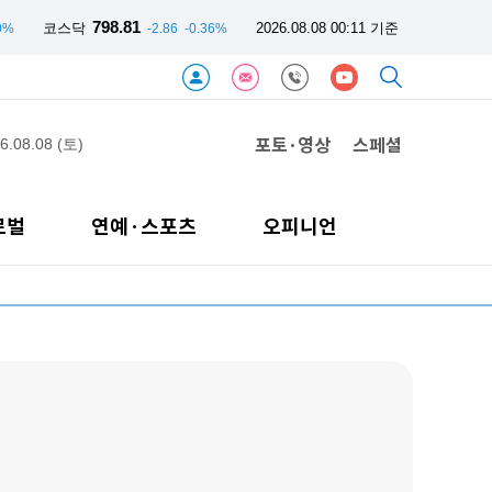
798.81
코스닥
2026.08.08 00:11 기준
0%
-2.86
-0.36%
포토·영상
스페셜
6.08.08 (토)
로벌
연예·스포츠
오피니언