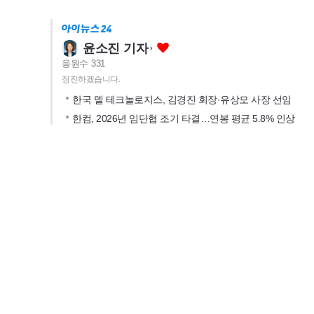
윤소진 기자
응원수
331
정진하겠습니다.
한국 델 테크놀로지스, 김경진 회장·유상모 사장 선임
한컴, 2026년 임단협 조기 타결…연봉 평균 5.8% 인상