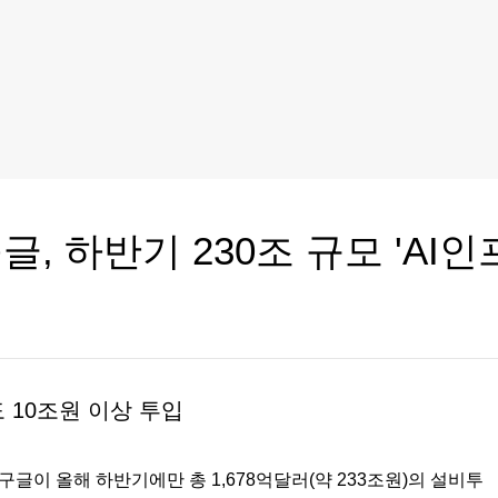
구글, 하반기 230조 규모 'AI
 10조원 이상 투입
·구글이 올해 하반기에만 총 1,678억달러(약 233조원)의 설비투