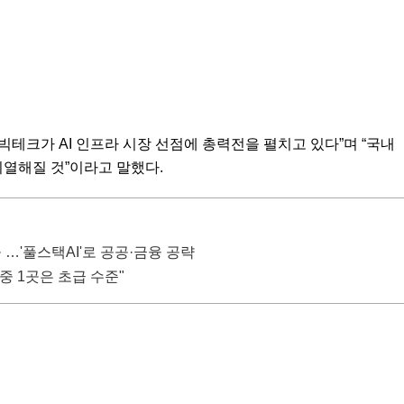
빅테크가 AI 인프라 시장 선점에 총력전을 펼치고 있다”며 “국내
치열해질 것”이라고 말했다.
 …'풀스택AI'로 공공·금융 공략
중 1곳은 초급 수준"