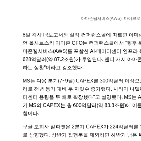
아마존웹서비스(AWS), 마이크로소
8일 각사 IR보고서와 실적 컨퍼런스콜에 따르면 아마존
언 올사브스키 아마존 CFO는 컨퍼런스콜에서 “향후 분
마존웹서비스(AWS)를 포함한 AI·데이터센터 인프라 
628억달러(약 87.2조원)가 투입된다. 앤디 재시 아마
하는 상황”이라고 강조했다.
MS는 다음 분기(7~9월) CAPEX를 300억달러 이상
러로 전년 동기 대비 두 자릿수 증가했다. 사티아 나델라 
터센터 용량을 두 배로 확장했다"고 설명했다. MS는 Az
기 MS의 CAPEX는 총 600억달러(약 83.3조원)에
침이다.
구글 모회사 알파벳은 2분기 CAPEX가 224억달러를
로 상향했다. 상반기 집행분을 제외하면 하반기 남은 투자