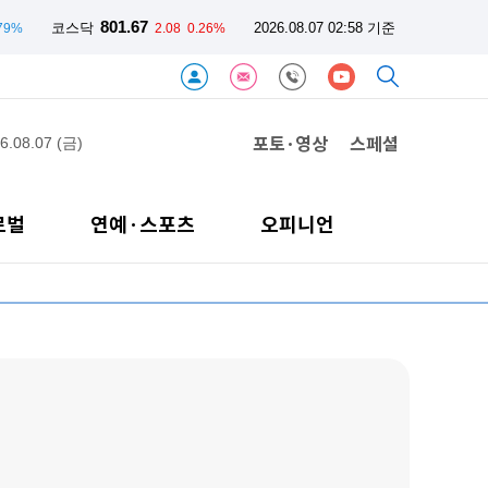
801.67
코스닥
2026.08.07 02:58 기준
.79%
2.08
0.26%
포토·영상
스페셜
6.08.07 (금)
로벌
연예·스포츠
오피니언