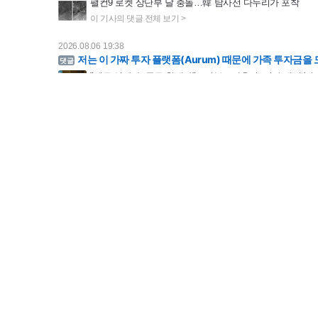
2026.08.06 19:38
저는 이 가짜 투자 플랫폼(Aurum) 때문에 가족 투자금을 모두 잃었습니다. 처음에는 생활이 너무 힘
"세금 억제냐, 공급 확대냐"…정부vs서울시, 집값 해법 '정
2026.08.06 19:37
저는 이 가짜 투자 플랫폼(Aurum) 때문에 가족 투자금을 모두 잃었습니다. 처음에는 생활이 너무 힘
김정관 "반도체는 투자가 곧 분배…주주 동의 없는 성과급은
2026.08.06 19:37
저는 이 가짜 투자 플랫폼(Aurum) 때문에 가족 투자금을 모두 잃었습니다. 처음에는 생활이 너무 힘
[단독] 신동국 회장과 한미약품 제보자가 한 몸?...홍보대행
2026.08.06 16:06
사실이라면 폭행을 유도한 놈들은 사기죄로 처벌해야하는거
호카 총판 흔든 폭행사건⋯'사전기획' 주장 새 국면
2026.08.06 11:57