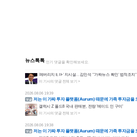
2026.08.06 22:48
아니, 정책을 '직접' 만들지 않았다고, 직접 '지시'하지 않았다고, 총리실 산하에서 통과된 것까지 부인하는
뉴스톡톡
'레버리지 ETF' 지시설…김민석 "'가짜뉴스 확인' 법적조치"
인기 댓글을 확인해보세요.
2026.08.06 19:39
저는 이 가짜 투자 플랫폼(Aurum) 때문에 가족 투자금을 모두 잃었습니다. 처음에는 생활이 너무 힘
갤럭시 Z 폴드8 국내 판매분, 전량 '메이드 인 구미'
2026.08.06 19:38
저는 이 가짜 투자 플랫폼(Aurum) 때문에 가족 투자금을 모두 잃었습니다. 처음에는 생활이 너무 힘
팰컨9 로켓 상단부 달 충돌…韓 탐사선 다누리가 포착