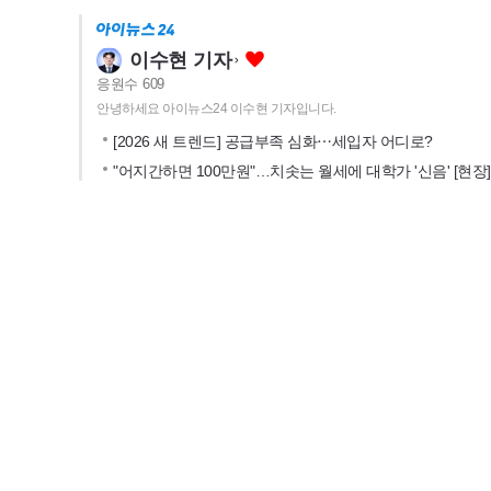
이수현 기자
응원수
609
안녕하세요 아이뉴스24 이수현 기자입니다.
[2026 새 트렌드] 공급부족 심화⋯세입자 어디로?
"어지간하면 100만원"…치솟는 월세에 대학가 '신음' [현장]