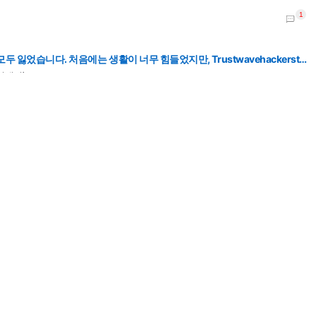
들었지만, Trustwavehackerstech@gmail.com의 복구팀을 찾아 연락한 후 모든 투자금을 되찾을 수 있었습니다.
면대립'
들었지만, Trustwavehackerstech@gmail.com의 복구팀을 찾아 연락한 후 모든 투자금을 되찾을 수 있었습니다.
 월권"[종합]
들었지만, Trustwavehackerstech@gmail.com의 복구팀을 찾아 연락한 후 모든 투자금을 되찾을 수 있었습니다.
사 '동일업체' 논란
 아닌가? 엄한 조이웍스만 피해본거 아닌가?