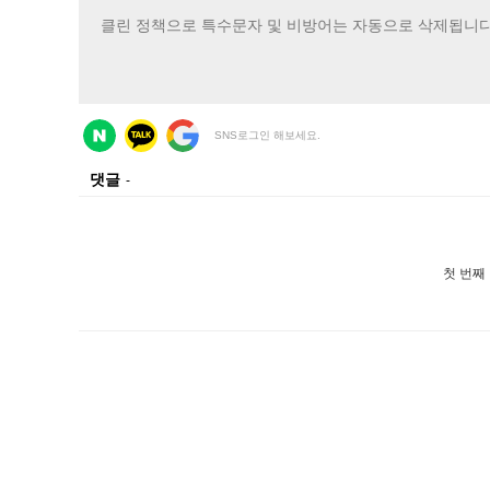
SNS로그인 해보세요.
댓글
-
첫 번째