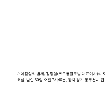
△이점임씨 별세, 김정일(코오롱글로벌 대표이사)씨 모
호실, 발인 30일 오전 7시40분, 장지 경기 동두천시 