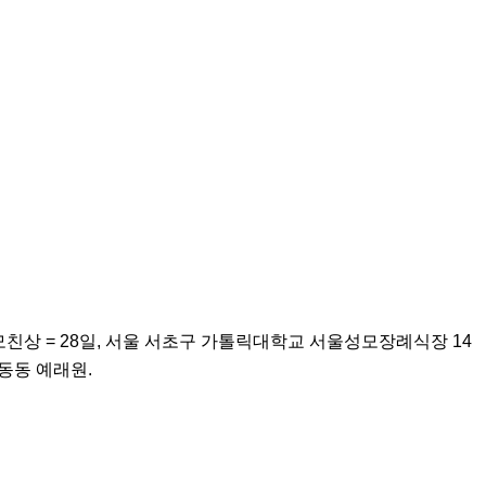
친상 = 28일, 서울 서초구 가톨릭대학교 서울성모장례식장 14
탑동동 예래원.