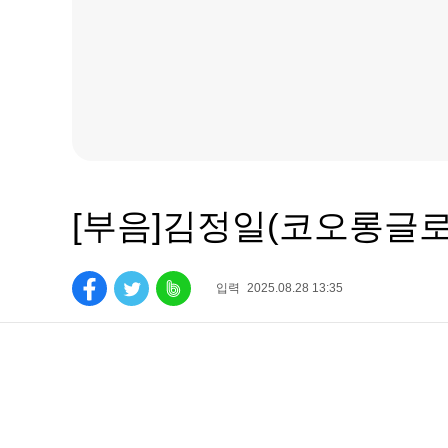
[부음]김정일(코오롱글
입력
2025.08.28 13:35