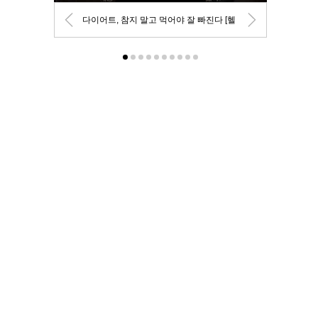
다이어트, 참지 말고 먹어야 잘 빠진다 [헬
스+]