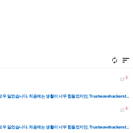
 거냐? 국무회의에서 못 들었어? 정말 무책임하네. 그거 만들어졌을 때 김민석이 총리였잖아. 그 시행령 만들어졌을 때 국무회의 안 했어?
들었지만, Trustwavehackerstech@gmail.com의 복구팀을 찾아 연락한 후 모든 투자금을 되찾을 수 있었습니다.
들었지만, Trustwavehackerstech@gmail.com의 복구팀을 찾아 연락한 후 모든 투자금을 되찾을 수 있었습니다.