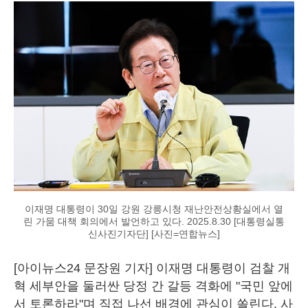
이재명 대통령이 30일 강원 강릉시청 재난안전상황실에서 열
린 가뭄 대책 회의에서 발언하고 있다. 2025.8.30 [대통령실통
신사진기자단] [사진=연합뉴스]
[아이뉴스24 문장원 기자] 이재명 대통령이 검찰 개
혁 세부안을 둘러싼 당정 간 갈등 격화에 "국민 앞에
서 토론하라"며 직접 나선 배경에 관심이 쏠린다. 사