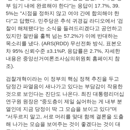
부 임기 내에 완료해야 한다"는 응답이 17.7%, 39.
5%는 "시점을 정하지 않고 여야 간에 합의해야 한
다"고 답했다. 민주당은 추석 귀경길 라디오에서 '검
찰이 해체됐다'는 소식을 들려드리겠다고 공언하고
있지만 절반을 훌쩍 넘는 57.2%가 이에 반대하는
목소리를 냈다. (ARS(RDD) 무선전화 방식, 표본오
차 95% 신뢰수준 ±3.1%P, 응답률은 2.7%, 자세한
내용은 중앙선거여론조사심의위원회 홈페이지 참
조).
검찰개혁이라는 이 정부의 핵심 정책 추진을 두고
당정간 파열음이 새나가고 있다는 부담감이 작용한
것으로 보인다는 진단도 나온다. 최진 대통령리더십
연구원 원장은 "중도층이 제일 싫어하는 게 내부 분
열인데 지금 당정이 딱 그 모습을 보이고 있다"며
"서두르지 말고, 서로 머리를 맞대 함께 결론을 도출
해 나가는 모습을 보여주는 것이 좋겠다는 것이 대