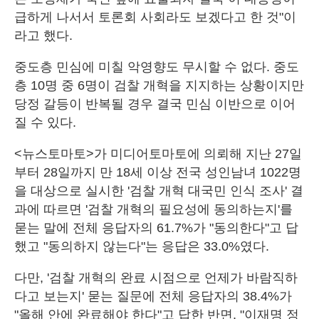
급하게 나서서 토론회 사회라도 보겠다고 한 것"이
라고 했다.
중도층 민심에 미칠 악영향도 무시할 수 없다. 중도
층 10명 중 6명이 검찰 개혁을 지지하는 상황이지만
당정 갈등이 반복될 경우 결국 민심 이반으로 이어
질 수 있다.
<뉴스토마토>가 미디어토마토에 의뢰해 지난 27일
부터 28일까지 만 18세 이상 전국 성인남녀 1022명
을 대상으로 실시한 '검찰 개혁 대국민 인식 조사' 결
과에 따르면 '검찰 개혁의 필요성에 동의하는지'를
묻는 말에 전체 응답자의 61.7%가 "동의한다"고 답
했고 "동의하지 않는다"는 응답은 33.0%였다.
다만, '검찰 개혁의 완료 시점으로 언제가 바람직하
다고 보는지' 묻는 질문에 전체 응답자의 38.4%가
"올해 안에 완료해야 한다"고 답한 반면, "이재명 정