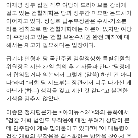
이재명 정부 집권 직후 여당이 드라이브를 강하게
걸고 있는 검찰개혁은 당과 정부간 미묘한 온도차가
이어지고 있다. 정성호 법무부장관은 수사-기소분
리를 원칙으로 한 검찰개혁에는 이론이 없지만 여당
이 주장하고 있는 '검찰 보완수사권 완전 폐지'에 대
해서는 재고가 필요하다는 입장이다.
급기야 민형배 당 국민주권 검찰정상화 특별위원회
위원장은 지난 27일 회의 후 기자들과 만나 "당정에
서 합의됐거나 의논돼서 그렇게 (말씀) 하신 건 아니
다"라며 "저희 당 지도부는 장관께서 너무 나가신 게
아닌가 (하는) 생각을 갖고 계신 것 같다"고 불편한
기색을 감추지 않았다.
이종훈 정치평론가는 <아이뉴스24>와의 통화에서
"검찰 개혁 법안도 부작용에 대한 우려가 상당히 큰
데 민주당이 계속 밀어붙이고 있다"며 "이 대통령이
검찰 개혁의 부작용을 최소화하는 방안을 찾아서 추