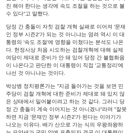
진 해야 한다는 생각에 속도 조절을 하는 것으로 볼
수 있다"고 말했다.
당정 간 충돌이 자칫 검찰 개혁 실패로 이어져 '문재
인 정부 시즌2'가 되는 것 아니냐는 염려 역시 이 대
통령의 '속도 조절'에 영향을 미쳤다는 분석도 나온
다. 헌정사상 처음 시도하는 검찰개혁에 대해 실제
여당이 제대로 준비가 안 돼 있어 당정 간 불협화음
이 나온다고 판단한 이 대통령이 직접 '교통정리'에
나선 것 아니냐는 것이다.
박상병 정치평론가는 "지금 돌아가는 것을 보면 민
주당이 검찰 개혁에 대한 준비가 제대로 돼 있지 않
은 상태에서 밀어붙이려고 하는 것 같다. 그러니 당
정 간 충돌이 계속 이어지는 것 아니겠나"라며 "잘못
하면 지금 '문재인 정부 시즌2'가 된다는 이야기가
나오는 이유다. 배가 산으로 가는 식의 우왕좌왕하
는 모양새가 국민 앞에 표출되자 결국 이 대통령이