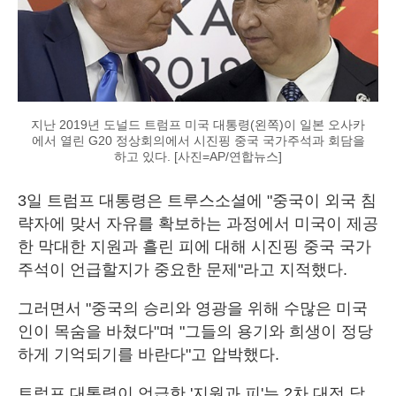
지난 2019년 도널드 트럼프 미국 대통령(왼쪽)이 일본 오사카
에서 열린 G20 정상회의에서 시진핑 중국 국가주석과 회담을
하고 있다. [사진=AP/연합뉴스]
3일 트럼프 대통령은 트루스소셜에 "중국이 외국 침
략자에 맞서 자유를 확보하는 과정에서 미국이 제공
한 막대한 지원과 흘린 피에 대해 시진핑 중국 국가
주석이 언급할지가 중요한 문제"라고 지적했다.
그러면서 "중국의 승리와 영광을 위해 수많은 미국
인이 목숨을 바쳤다"며 "그들의 용기와 희생이 정당
하게 기억되기를 바란다"고 압박했다.
트럼프 대통령이 언급한 '지원과 피'는 2차 대전 당