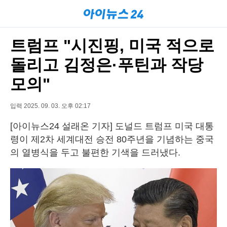
트럼프 "시진핑, 미국 적으로
돌리고 김정은·푸틴과 작당
모의"
입력 2025. 09. 03. 오후 02:17
[아이뉴스24 설래온 기자] 도널드 트럼프 미국 대통
령이 제2차 세계대전 승전 80주년을 기념하는 중국
의 열병식을 두고 불편한 기색을 드러냈다.