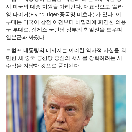
시 미국의 대중 지원을 가리킨다. 대표적으로 '플라
잉 타이거(Flying Tiger·중국명 비호대)'가 있다. 이
부대는 미국이 참전 이전부터 비밀리에 파견한 의용
군 부대로, 장제스 국민당 정부의 항일전을 도우며
일본군과 싸웠다.
트럼프 대통령의 메시지는 이러한 역사적 사실을 외
면한 채 중국 공산당 중심의 서사를 강화하려는 시
주석을 겨냥한 것으로 풀이된다.