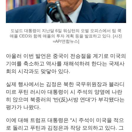
도널드 대통령이 지난달 6일 워싱턴의 오벌 오피스에서 팀 쿡
애플 CEO와 함께 애플의 투자 계획 등을 발표하고 있다. [사진
=AP/연합뉴스]
아울러 이번 발언은 중국이 전승절을 계기로 미국의
기여를 축소하고 역사를 재해석하려 한다는 국제사
회의 시각과도 맞닿아 있다.
실제 행사에서는 김정은 북한 국무위원장과 블라디
미르 푸틴 러시아 대통령이 시 주석의 양옆에 나란
히 앉으며 북중러의 '반(反)서방 연대'가 부각됐다는
평가가 나왔다.
이에 대해 트럼프 대통령은 "시 주석이 미국을 적으
로 돌리고 푸틴과 김정은과 작당 모의하고 있다. 그